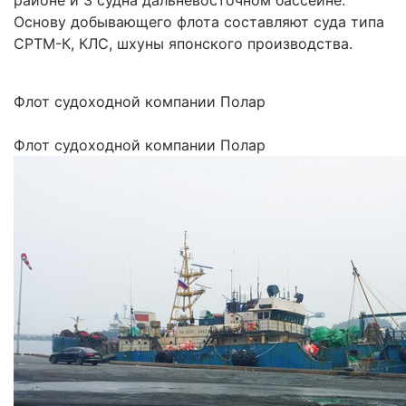
районе и 3 судна дальневосточном бассейне.
Основу добывающего флота составляют суда типа
СРТМ-К, КЛС, шхуны японского производства.
Флот судоходной компании Полар
Флот судоходной компании Полар