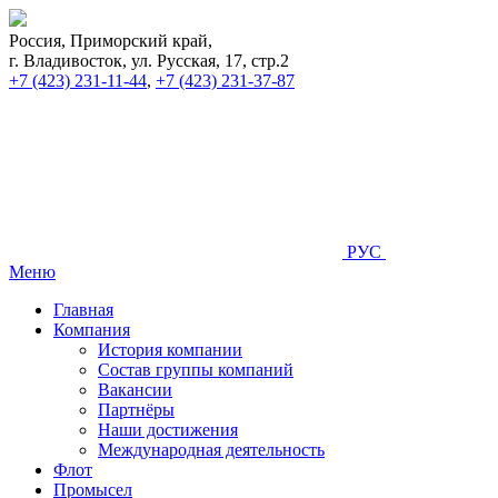
Россия, Приморский край,
г. Владивосток, ул. Русская, 17, стр.2
+7 (423) 231-11-44
,
+7 (423) 231-37-87
РУС
Меню
Главная
Компания
История компании
Состав группы компаний
Вакансии
Партнёры
Наши достижения
Международная деятельность
Флот
Промысел