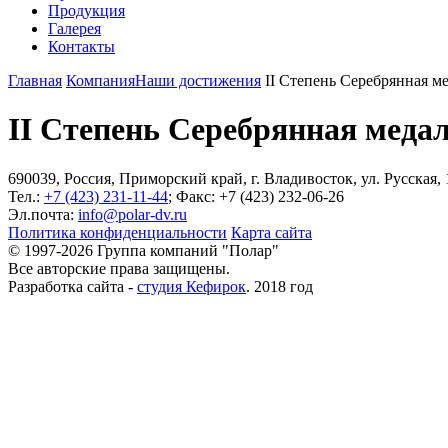
Продукция
Галерея
Контакты
Главная
Компания
Наши достижения
II Степень Серебрянная м
II Степень Серебрянная меда
690039, Россия, Приморский край, г. Владивосток, ул. Русская, 1
Тел.:
+7 (423) 231-11-44
; Факс: +7 (423) 232-06-26
Эл.почта:
info@polar-dv.ru
Политика конфиденциальности
Карта сайта
© 1997-2026 Группа компаний "Полар"
Все авторские права защищены.
Разработка сайта -
студия Кефирок
. 2018 год