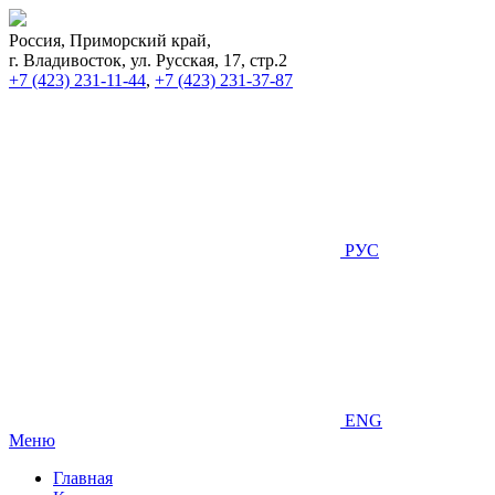
Россия, Приморский край,
г. Владивосток, ул. Русская, 17, стр.2
+7 (423) 231-11-44
,
+7 (423) 231-37-87
РУС
ENG
Меню
Главная