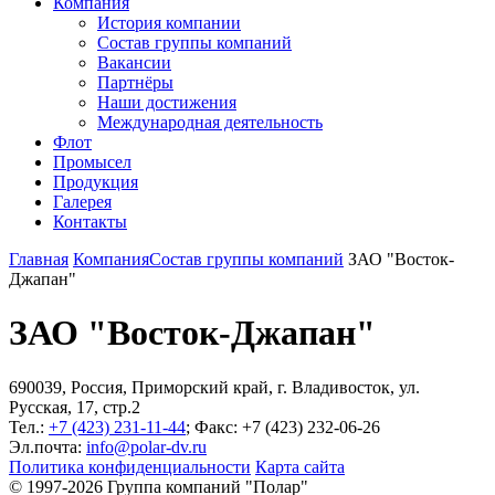
Компания
История компании
Состав группы компаний
Вакансии
Партнёры
Наши достижения
Международная деятельность
Флот
Промысел
Продукция
Галерея
Контакты
Главная
Компания
Состав группы компаний
ЗАО "Восток-
Джапан"
ЗАО "Восток-Джапан"
690039, Россия, Приморский край, г. Владивосток, ул.
Русская, 17, стр.2
Тел.:
+7 (423) 231-11-44
; Факс: +7 (423) 232-06-26
Эл.почта:
info@polar-dv.ru
Политика конфиденциальности
Карта сайта
© 1997-2026 Группа компаний "Полар"