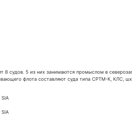
ит 8 судов. 5 из них занимаются промыслом в североза
вающего флота составляют суда типа СРТМ-К, КЛС, шх
 SIA
 SIA