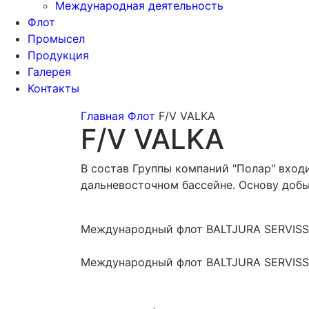
Международная деятельность
Флот
Промысел
Продукция
Галерея
Контакты
Главная
Флот
F/V VALKA
F/V VALKA
В состав Группы компаний "Полар" вход
дальневосточном бассейне. Основу добы
Международный флот BALTJURA SERVISS
Международный флот BALTJURA SERVISS