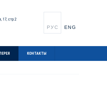
, 17, стр.2
РУС
ENG
ЛЕРЕЯ
КОНТАКТЫ