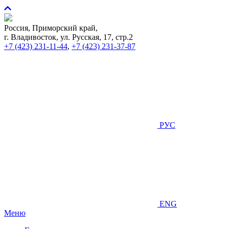
Россия, Приморский край,
г. Владивосток, ул. Русская, 17, стр.2
+7 (423) 231-11-44
,
+7 (423) 231-37-87
РУС
ENG
Меню