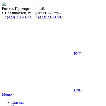
Россия, Приморский край,
г. Владивосток, ул. Русская, 17, стр.2
+7 (423) 231-11-44
,
+7 (423) 231-37-87
РУС
ENG
Меню
Главная